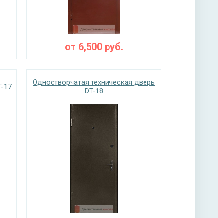
от
6,500
руб.
Одностворчатая техническая дверь
T-17
DT-18