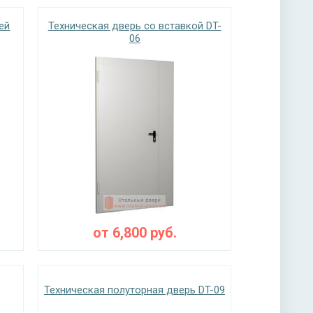
ей
Техническая дверь со вставкой DT-
06
от
6,800
руб.
Техническая полуторная дверь DT-09