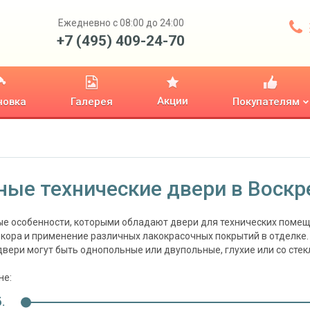
Ежедневно с 08:00 до 24:00
+7 (495) 409-24-70
Акции
новка
Галерея
Покупателям
ные технические двери в Воскр
е особенности, которыми обладают двери для технических помещ
екора и применение различных лакокрасочных покрытий в отделке
двери могут быть однопольные или двупольные, глухие или со стек
не:
.