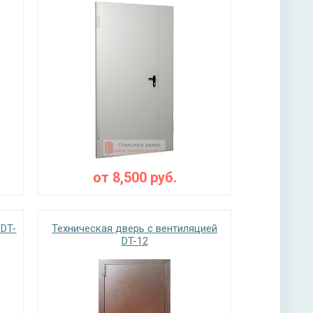
от
8,500
руб.
 DT-
Техническая дверь с вентиляцией
DT-12