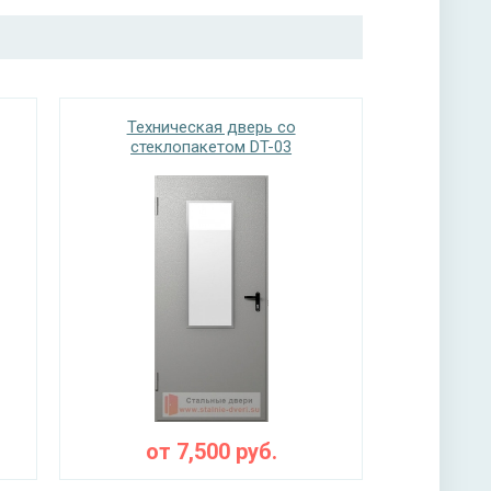
Техническая дверь со
стеклопакетом DT-03
от
7,500
руб.