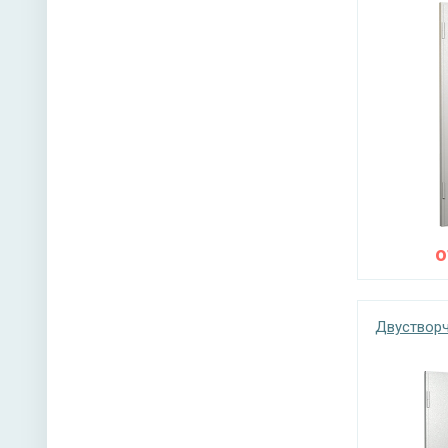
Двустворч