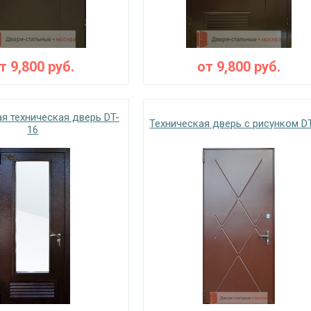
от
9,800
руб.
от
9,800
руб.
я техническая дверь DT-
Техническая дверь с рисунком D
16