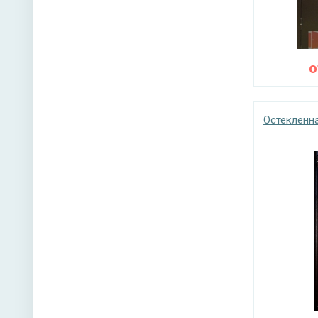
Остекленна