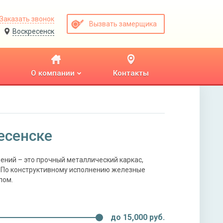
Заказать звонок
Вызвать замерщика
Воскресенск
О компании
Контакты
есенске
ений – это прочный металлический каркас,
. По конструктивному исполнению железные
лом.
до
15,000
руб.