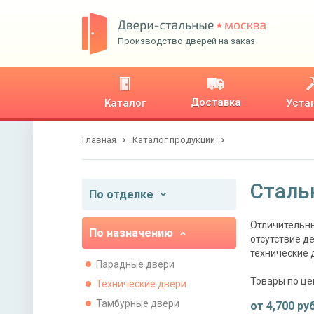
Производство дверей на заказ
Доставка
Каталог
Уста
Главная
Каталог продукции
Сталь
По отделке
Отличительны
По назначению
отсутствие д
технические 
Парадные двери
Товары по це
Технические двери
Тамбурные двери
от
4,700
руб