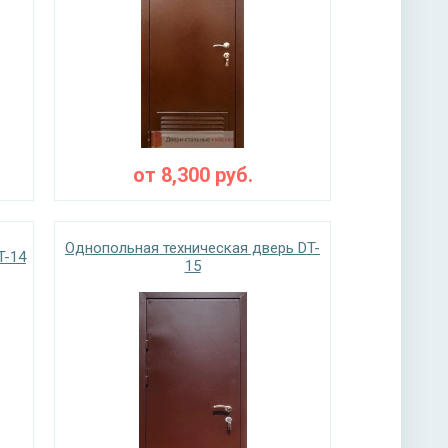
от
8,300
руб.
Однопольная техническая дверь DT-
T-14
15