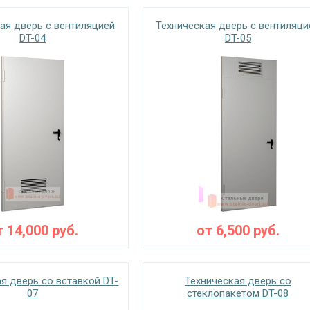
ая дверь с вентиляцией
Техническая дверь с вентиляци
DT-04
DT-05
т
14,000
руб.
от
6,500
руб.
я дверь со вставкой DT-
Техническая дверь со
07
стеклопакетом DT-08