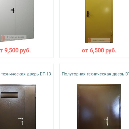
от
9,500
руб.
от
6,500
руб.
 техническая дверь DT-13
Полуторная техническая дверь D