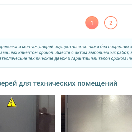
1
2
еревозка и монтаж дверей осуществляется нами без посреднико
казанных клиентом сроков. Вместе с актом выполненных работ, з
еталлические технические двери и гарантийный талон сроком на 
верей для технических помещений