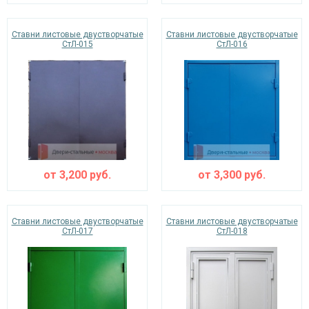
Ставни листовые двустворчатые
Ставни листовые двустворчатые
СтЛ-015
СтЛ-016
от
3,200
руб.
от
3,300
руб.
Ставни листовые двустворчатые
Ставни листовые двустворчатые
СтЛ-017
СтЛ-018