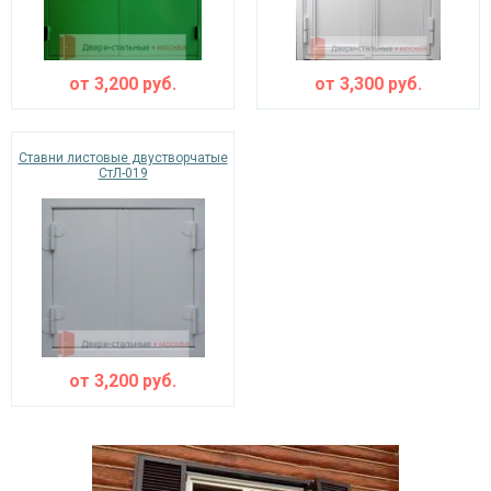
от
3,200
руб.
от
3,300
руб.
Ставни листовые двустворчатые
СтЛ-019
от
3,200
руб.