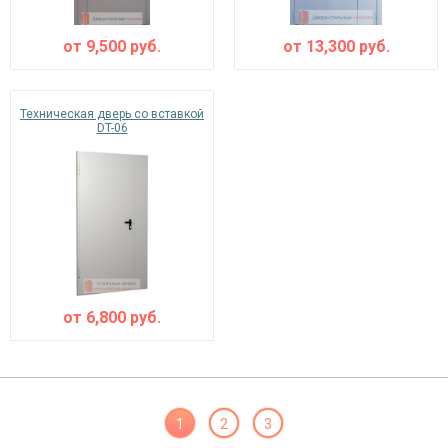
от
9,500
руб.
от
13,300
руб.
Техническая дверь со вставкой
DT-06
от
6,800
руб.
1
2
3