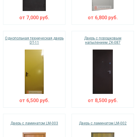
от
7,000
руб.
от
6,800
руб.
Однопольная техническая дверь
Дверь с порошковым
DT-11
напылением ZK-087
от
6,500
руб.
от
8,500
руб.
Дверь с ламинатом LM-003
Дверь с ламинатом LM-002